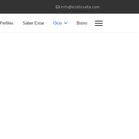
info@estilosalta.com
Perfiles
Saber Estar
Ocio
Bistro