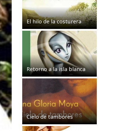
El hilo de la costurera
Retorno a la isla blanca
Cielo de tambores