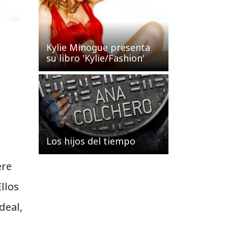
Kylie Minogue presenta
su libro 'Kylie/Fashion'
Los hijos del tiempo
ere
llos
deal,