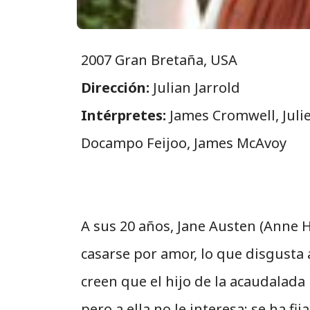
2007 Gran Bretaña, USA
Dirección:
Julian Jarrold
Intérpretes:
James Cromwell, Juli
Docampo Feijoo, James McAvoy
A sus 20 años, Jane Austen (Anne 
casarse por amor, lo que disgusta 
creen que el hijo de la acaudalada
pero a ella no le interesa: se ha 