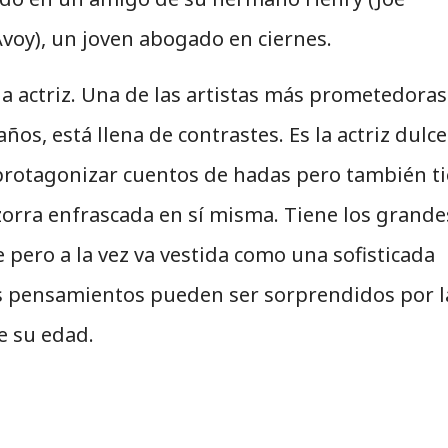
voy), un joven abogado en ciernes.
a actriz. Una de las artistas más prometedoras
s, está llena de contrastes. Es la actriz dulce
protagonizar cuentos de hadas pero también t
zorra enfrascada en sí misma. Tiene los grande
pero a la vez va vestida como una sofisticada
us pensamientos pueden ser sorprendidos por l
e su edad.