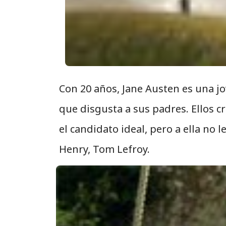
Con 20 años, Jane Austen es una j
que disgusta a sus padres. Ellos c
el candidato ideal, pero a ella no 
Henry, Tom Lefroy.