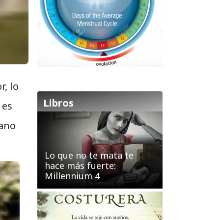
, lo
Libros
 es
mano
Lo que no te mata te
hace más fuerte:
Millennium 4