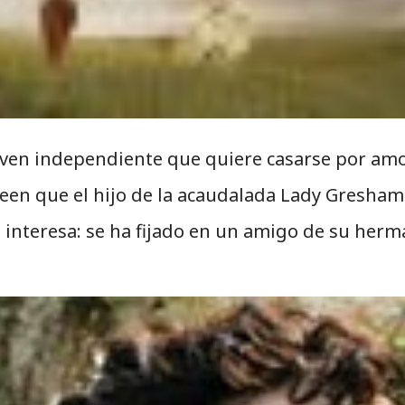
oven independiente que quiere casarse por amor
reen que el hijo de la acaudalada Lady Gresham
le interesa: se ha fijado en un amigo de su her