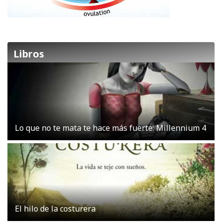
Libros
Lo que no te mata te hace más fuerte: Millennium 4
El hilo de la costurera