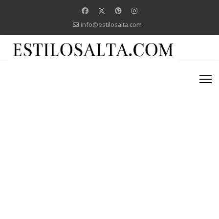
info@estilosalta.com