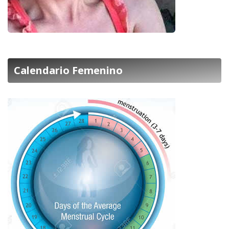
Calendario Femenino