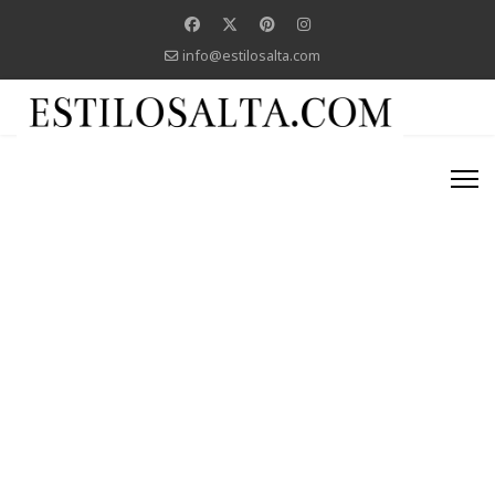
info@estilosalta.com