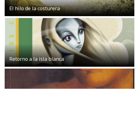
El hilo de la costurera
Retorno a la isla blanca
Cielo de tambores