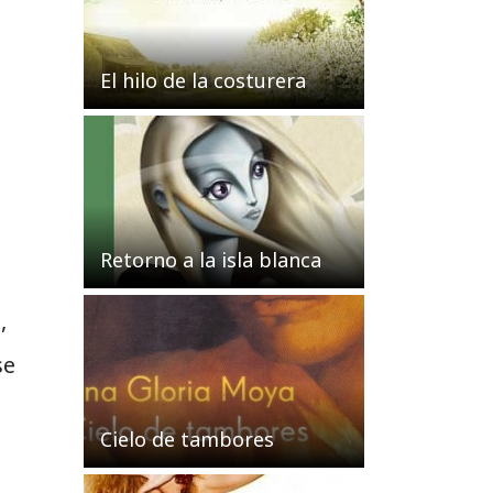
El hilo de la costurera
Retorno a la isla blanca
,
se
Cielo de tambores