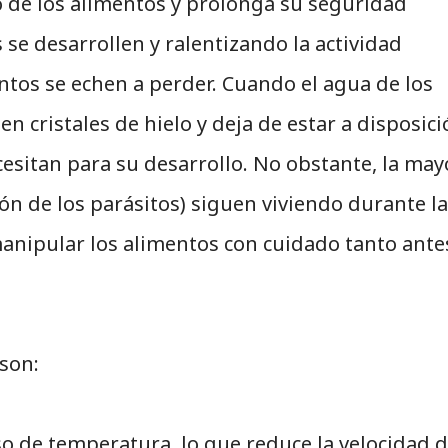
o de los alimentos y prolonga su seguridad
se desarrollen y ralentizando la actividad
ntos se echen a perder. Cuando el agua de los
en cristales de hielo y deja de estar a disposic
esitan para su desarrollo. No obstante, la may
ón de los parásitos) siguen viviendo durante la
manipular los alimentos con cuidado tanto ante
 son:
o de temperatura, lo que reduce la velocidad d