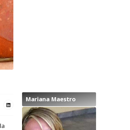
Mariana Maestro
la