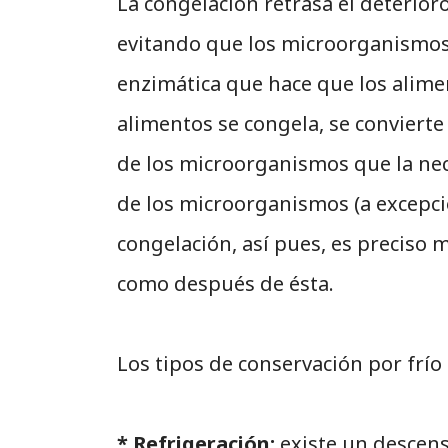
La congelación retrasa el deterior
evitando que los microorganismos 
enzimática que hace que los alime
alimentos se congela, se convierte 
de los microorganismos que la nec
de los microorganismos (a excepci
congelación, así pues, es preciso 
como después de ésta.
Los tipos de conservación por frío
* Refrigeración:
existe un descens