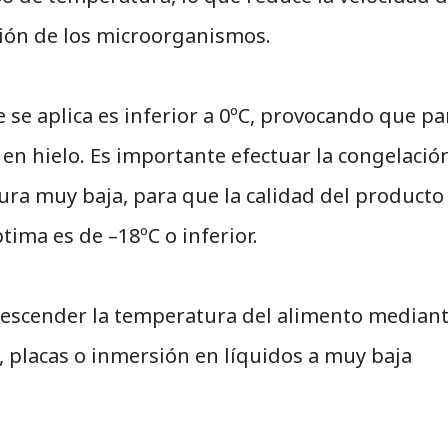
ción de los microorganismos.
se aplica es inferior a 0ºC, provocando que pa
 en hielo. Es importante efectuar la congelació
ra muy baja, para que la calidad del producto
tima es de –18ºC o inferior.
descender la temperatura del alimento median
, placas o inmersión en líquidos a muy baja