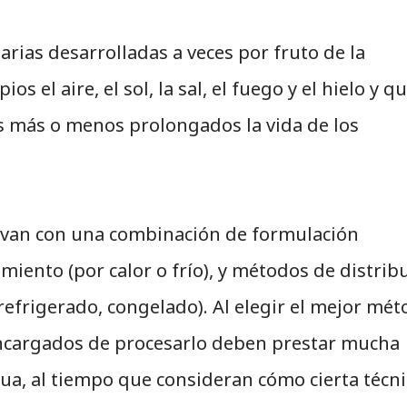
rias desarrolladas a veces por fruto de la
s el aire, el sol, la sal, el fuego y el hielo y q
s más o menos prolongados la vida de los
rvan con una combinación de formulación
iento (por calor o frío), y métodos de distrib
refrigerado, congelado). Al elegir el mejor mé
encargados de procesarlo deben prestar mucha
agua, al tiempo que consideran cómo cierta técni