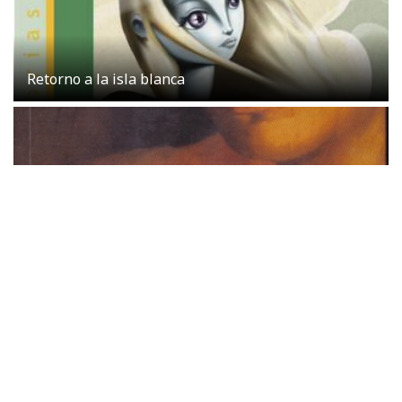
Retorno a la isla blanca
Cielo de tambores
Kylie Minogue presenta su libro 'Kylie/Fashion'