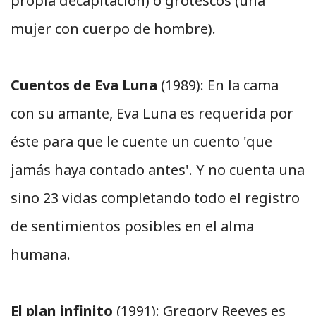
propia decapitación) o grotescos (una
mujer con cuerpo de hombre).
Cuentos de Eva Luna
(1989): En la cama
con su amante, Eva Luna es requerida por
éste para que le cuente un cuento 'que
jamás haya contado antes'. Y no cuenta una
sino 23 vidas completando todo el registro
de sentimientos posibles en el alma
humana.
El plan infinito
(1991): Gregory Reeves es