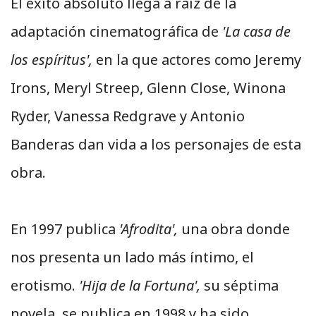
El éxito absoluto llega a raíz de la
adaptación cinematográfica de
'La casa de
los espíritus',
en la que actores como Jeremy
Irons, Meryl Streep, Glenn Close, Winona
Ryder, Vanessa Redgrave y Antonio
Banderas dan vida a los personajes de esta
obra.
En 1997 publica
'Afrodita',
una obra donde
nos presenta un lado más íntimo, el
erotismo.
'Hija de la Fortuna',
su séptima
novela, se publica en 1998 y ha sido