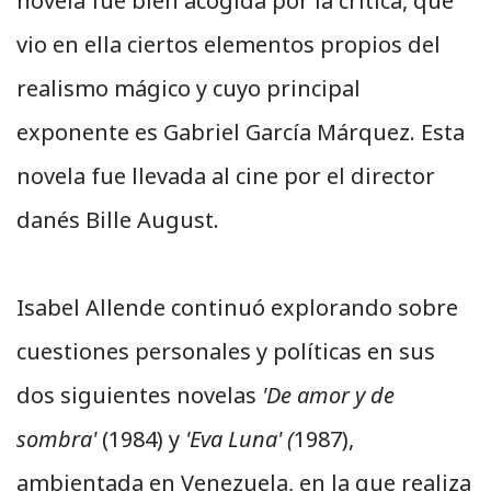
novela fue bien acogida por la crítica, que
vio en ella ciertos elementos propios del
realismo mágico y cuyo principal
exponente es Gabriel García Márquez. Esta
novela fue llevada al cine por el director
danés Bille August.
Isabel Allende continuó explorando sobre
cuestiones personales y políticas en sus
dos siguientes novelas
'De amor y de
sombra'
(1984) y
'Eva Luna' (
1987),
ambientada en Venezuela, en la que realiza