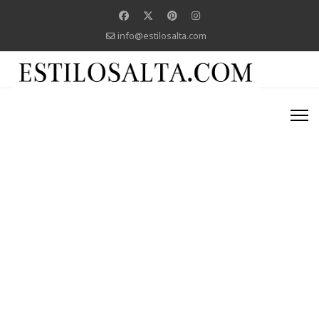
info@estilosalta.com