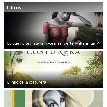
Libros
Lo que no te mata te hace más fuerte: Millennium 4
El hilo de la costurera