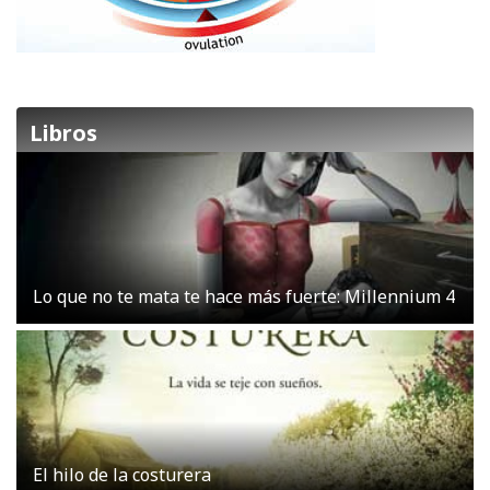
Libros
Lo que no te mata te hace más fuerte: Millennium 4
El hilo de la costurera