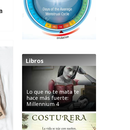
a
Libros
Lo que no te mata te
hace más fuerte:
Millennium 4