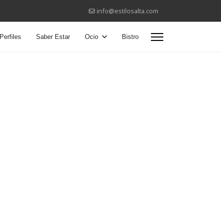
info@estilosalta.com
Perfiles
Saber Estar
Ocio
Bistro