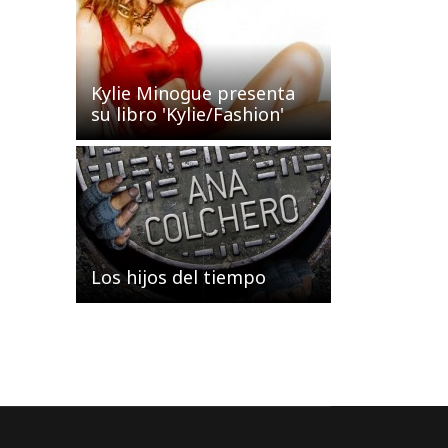
Kylie Minogue presenta
su libro 'Kylie/Fashion'
Los hijos del tiempo