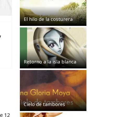
El hilo de la costurera
y
Retorno a la isla blanca
Cielo de tambores
e 12