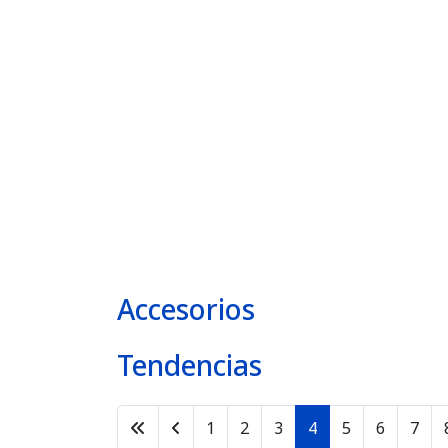
Accesorios
Tendencias
1
2
3
4
5
6
7