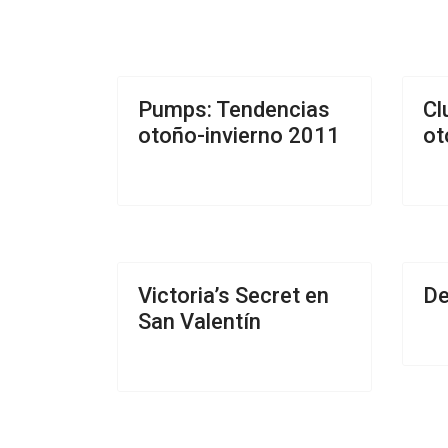
Pumps: Tendencias
Cl
otoño-invierno 2011
ot
Victoria’s Secret en
De
San Valentín