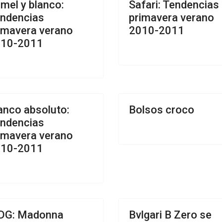
mel y blanco:
Safari: Tendencias
ndencias
primavera verano
imavera verano
2010-2011
10-2011
anco absoluto:
Bolsos croco
ndencias
imavera verano
10-2011
DG: Madonna
Bvlgari B Zero se