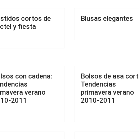
stidos cortos de
Blusas elegantes
ctel y fiesta
lsos con cadena:
Bolsos de asa cort
ndencias
Tendencias
imavera verano
primavera verano
10-2011
2010-2011