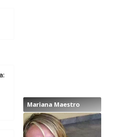
a:
Mariana Maestro